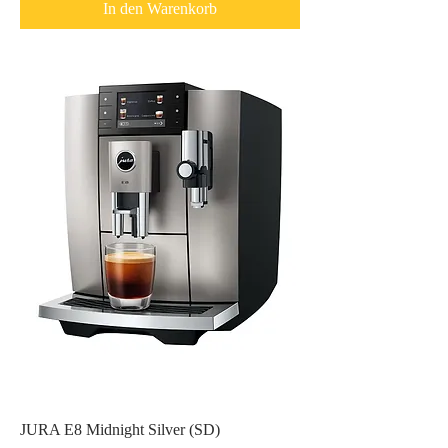
In den Warenkorb
JURA E8 Midnight Silver (SD)