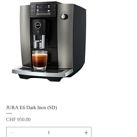
JURA E6 Dark Inox (SD)
Preis
CHF 950.00