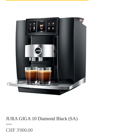
JURA GIGA 10 Diamond Black (SA)
Preis
CHF 3'000.00