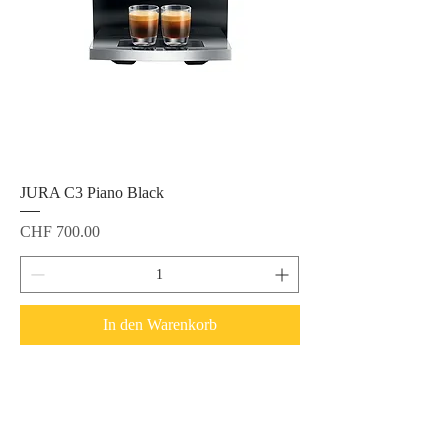
JURA C3 Piano Black
Preis
CHF 700.00
In den Warenkorb