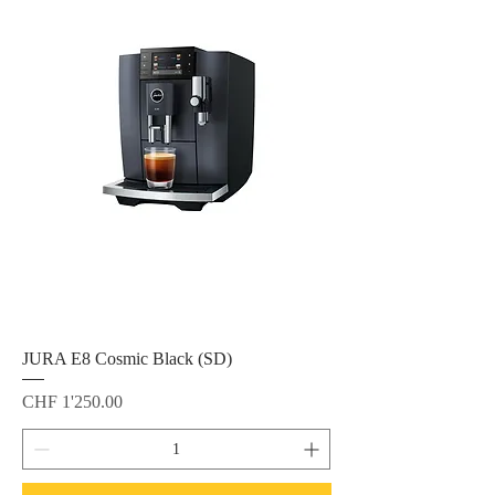
JURA E8 Cosmic Black (SD)
Preis
CHF 1'250.00