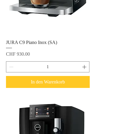
JURA C9 Piano Inox (SA)
Preis
CHF 930.00
In den Warenkorb