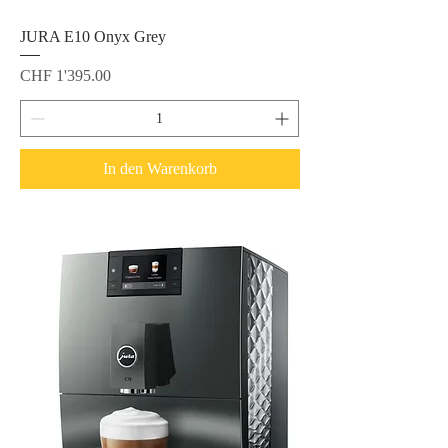
JURA E10 Onyx Grey
Preis
CHF 1'395.00
In den Warenkorb