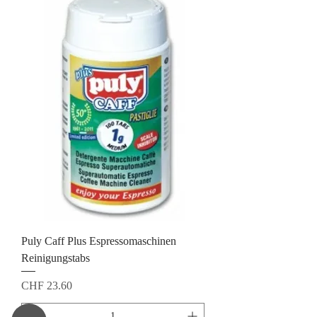
Puly Caff Plus Espressomaschinen
Reinigungstabs
Preis
CHF 23.60