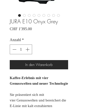
JURA E10 Onyx Grey
Preis
CHF 1'395.00
Anzahl
*
In den Warenkorb
Kaffee-Erlebnis mit vier
Genusswelten und neuer Technologie
Sie präsentiert sich mit
vier Genusswelten und bereichert die
E-Linie mit kalt extrahierten