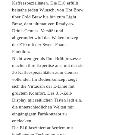
Kaffeespezialitäten. Die E10 erfüllt
beinahe jeden Wunsch, von Hot Brew
über Cold Brew bis hin zum Light
Brew, dem ultimativen Ready-to-
Drink-Genuss. Versüßt und
abgerundet wird das Weltenkonzept
der E10 mit der Sweet-Foam-
Funktion.
Nicht weniger als fünf Brühprozesse
machen ihre Expertise aus, mit der sie
36 Kaffeespezialitäten zum Genuss
vollendet. Im Bedienkonzept zeigt
sich die Virtuosin der E-Linie mit
größtem Komfort. Das 3,5-Zoll-
Display mit seitlichen Tasten lädt ein,
die unterschiedlichen Welten mit
eingängigem Farbkonzept zu
entdecken.
Die E10 fasziniert außerdem mit
intelligenter Technologie wie