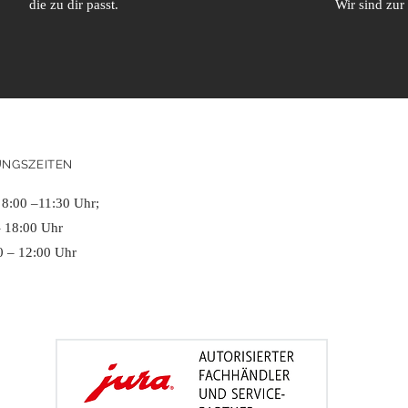
die zu dir passt.
Wir sind zur 
NGSZEITEN
 8:00 –11:30 Uhr;
– 18:00 Uhr
0 – 12:00 Uhr