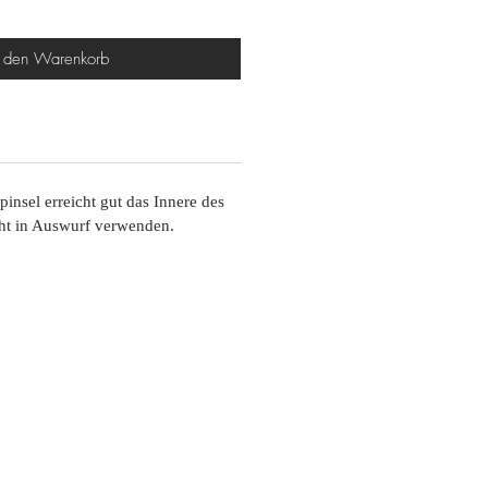
n den Warenkorb
insel erreicht gut das Innere des
ht in Auswurf verwenden.