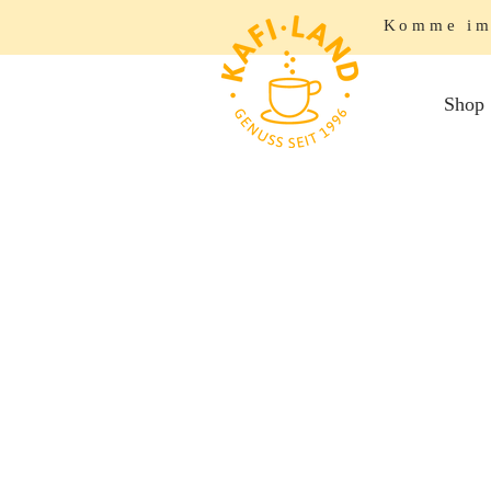
Komme im 
Shop