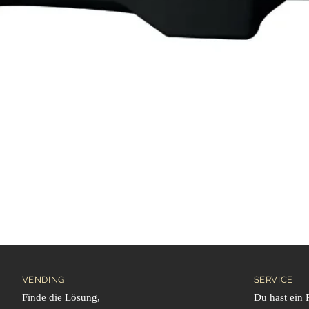
Schnellansicht
VENDING
SERVICE
Finde die Lösung,
Du hast ein 