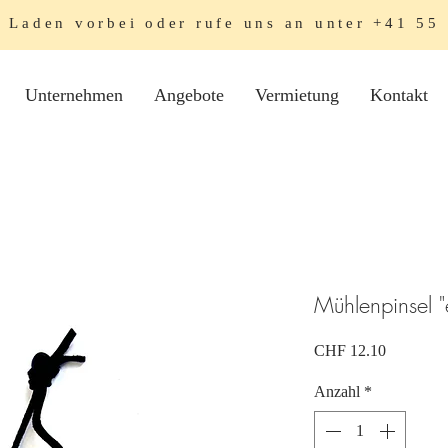
Laden vorbei oder rufe uns an unter
+41 55
Unternehmen
Angebote
Vermietung
Kontakt
Mühlenpinsel "e
Preis
CHF 12.10
Anzahl
*