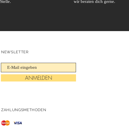
Stelle.
wir beraten dich gerne.
NEWSLETTER
ANMELDEN
ZAHLUNGSMETHODEN