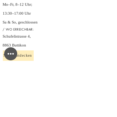
Mo–Fr, 8–12 Uhr;
13:30–17:00 Uhr
Sa & So, geschlossen
/ WO ERREICHBAR:
Schufelistrasse 4,
8863 Buttikon
Mehr entdecken
NEWSLETTER
ANMELDEN